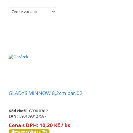
GLADYS MINNOW 8,2cm bar.02
Kód zboží:
G330 030 2
EAN:
5901393127587
Cena s DPH:
10,20 Kč / ks
Sleva po registraci 7%