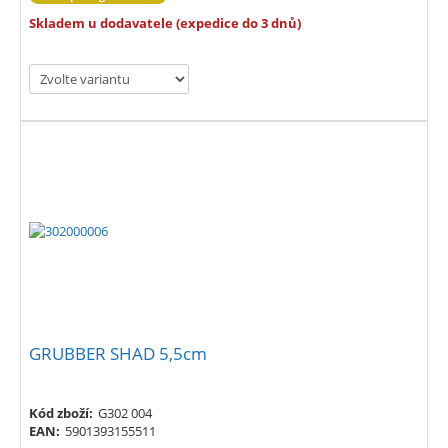
Skladem u dodavatele (expedice do 3 dnů)
GRUBBER SHAD 5,5cm
Kód zboží:
G302 004
EAN:
5901393155511