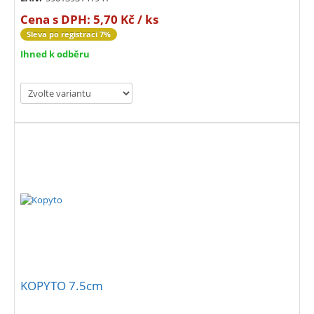
Cena s DPH:
5,70 Kč / ks
Sleva po registraci 7%
Ihned k odběru
KOPYTO 7.5cm