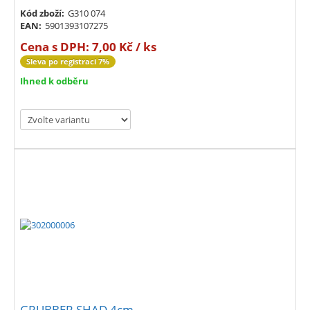
Kód zboží:
G310 074
EAN:
5901393107275
Cena s DPH:
7,00 Kč / ks
Sleva po registraci 7%
Ihned k odběru
GRUBBER SHAD 4cm