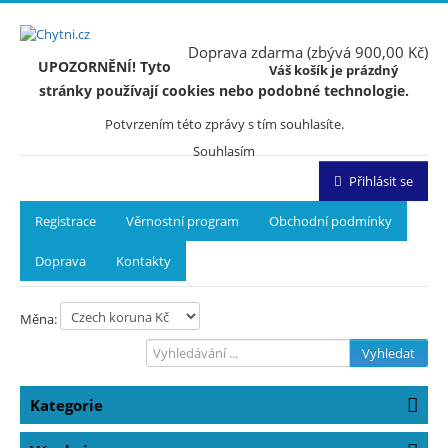
Doprava zdarma (zbývá 900,00 Kč)
UPOZORNĚNÍ! Tyto
Váš košík je prázdný
stránky používají cookies nebo podobné technologie.
Potvrzením této zprávy s tím souhlasíte.
Souhlasím
Přihlásit se
Registrace
Věrnostní program
Obchodní podmínky
Doprava
Kontakty
Měna:
Vyhledat
Kategorie