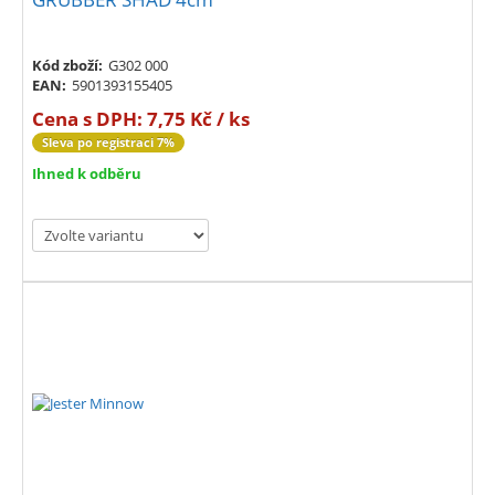
Kód zboží:
G302 000
EAN:
5901393155405
Cena s DPH:
7,75 Kč / ks
Sleva po registraci 7%
Ihned k odběru