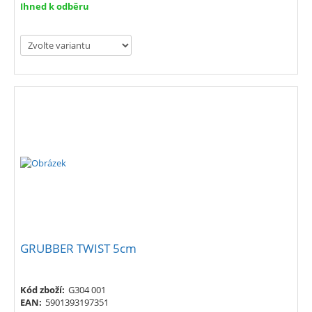
Ihned k odběru
GRUBBER TWIST 5cm
Kód zboží:
G304 001
EAN:
5901393197351