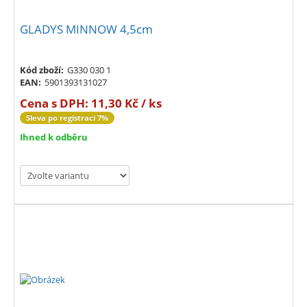
GLADYS MINNOW 4,5cm
Kód zboží:
G330 030 1
EAN:
5901393131027
Cena s DPH:
11,30 Kč / ks
Sleva po registraci 7%
Ihned k odběru