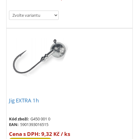
Jig EXTRA 1h
Kód zboží:
G450 001 0
EAN:
5901393016515
Cena s DPH:
9,32 Kč / ks