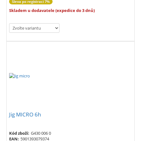
Sleva po registraci 7%
Skladem u dodavatele (expedice do 3 dnů)
Jig MICRO 6h
Kód zboží:
G430 006 0
EAN:
5901393079374