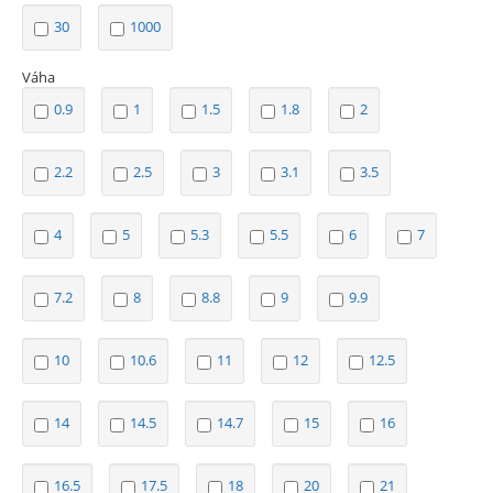
30
1000
Váha
0.9
1
1.5
1.8
2
2.2
2.5
3
3.1
3.5
4
5
5.3
5.5
6
7
7.2
8
8.8
9
9.9
10
10.6
11
12
12.5
14
14.5
14.7
15
16
16.5
17.5
18
20
21