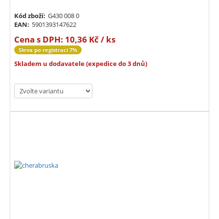
Kód zboží:
G430 008 0
EAN:
5901393147622
Cena s DPH:
10,36 Kč / ks
Sleva po registraci 7%
Skladem u dodavatele (expedice do 3 dnů)