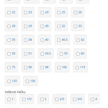
22
23
24
25
26
28
29
30
32
33
35
38
40
40.5
42
50
51
54.5
55
60
75
90
98
100
115
125
130
Velikost háčku
1
1/0
2
2/0
3/0
4