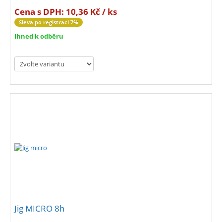
Cena s DPH:
10,36 Kč / ks
Sleva po registraci 7%
Ihned k odběru
Jig MICRO 8h