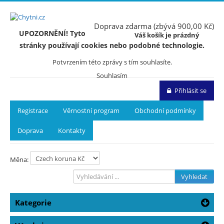
Doprava zdarma (zbývá 900,00 Kč)
UPOZORNĚNÍ! Tyto
Váš košík je prázdný
stránky používají cookies nebo podobné technologie.
Potvrzením této zprávy s tím souhlasíte.
Souhlasím
Přihlásit se
Registrace
Věrnostní program
Obchodní podmínky
Doprava
Kontakty
Měna:
Vyhledat
Kategorie