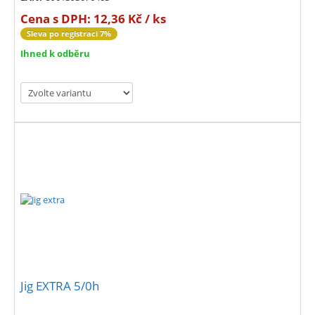
Cena s DPH:
12,36 Kč / ks
Sleva po registraci 7%
Ihned k odběru
Jig EXTRA 5/0h