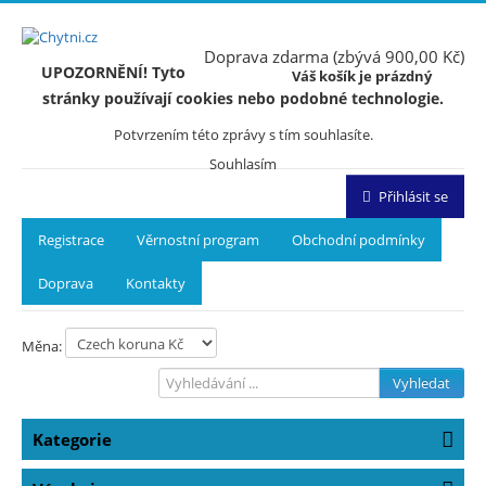
Doprava zdarma (zbývá 900,00 Kč)
UPOZORNĚNÍ! Tyto
Váš košík je prázdný
stránky používají cookies nebo podobné technologie.
Potvrzením této zprávy s tím souhlasíte.
Souhlasím
Přihlásit se
Registrace
Věrnostní program
Obchodní podmínky
Doprava
Kontakty
Měna:
Vyhledat
Kategorie