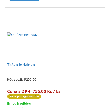
Taška ledvinka
Kód zboží:
R250159
Cena s DPH:
755,00 Kč / ks
Sleva po registraci 7%
Ihned k odběru