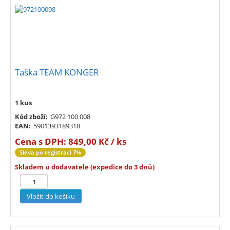
Taška TEAM KONGER
1 kus
Kód zboží:
G972 100 008
EAN:
5901393189318
Cena s DPH:
849,00 Kč / ks
Sleva po registraci 7%
Skladem u dodavatele (expedice do 3 dnů)