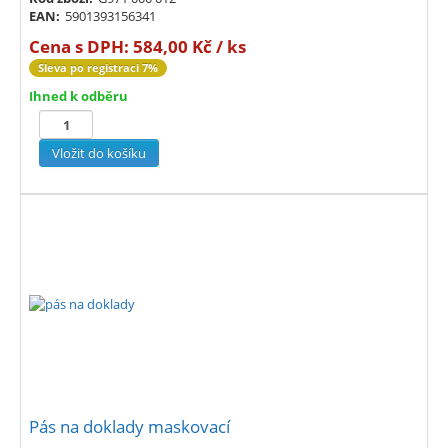
EAN:
5901393156341
Cena s DPH:
584,00 Kč / ks
Sleva po registraci 7%
Ihned k odběru
Pás na doklady maskovací