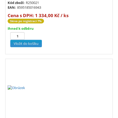
Kód zboží:
R250021
EAN:
8595185016943
Cena s DPH:
1 334,00 Kč / ks
Sleva po registraci 7%
Ihned k odběru