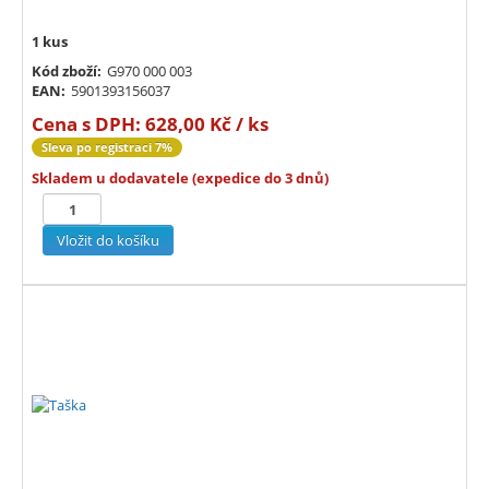
1 kus
Kód zboží:
G970 000 003
EAN:
5901393156037
Cena s DPH:
628,00 Kč / ks
Sleva po registraci 7%
Skladem u dodavatele (expedice do 3 dnů)