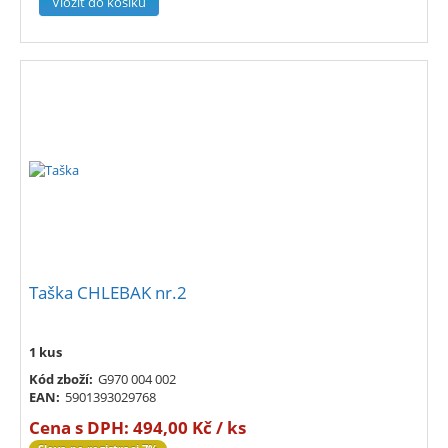
Taška CHLEBAK nr.2
1 kus
Kód zboží:
G970 004 002
EAN:
5901393029768
Cena s DPH:
494,00 Kč / ks