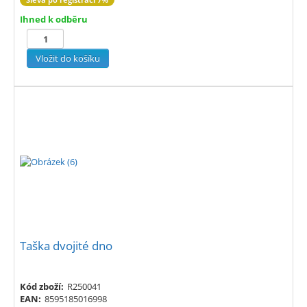
Ihned k odběru
Taška dvojité dno
Kód zboží:
R250041
EAN:
8595185016998