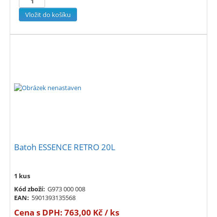
Batoh ESSENCE RETRO 20L
1 kus
Kód zboží:
G973 000 008
EAN:
5901393135568
Cena s DPH:
763,00 Kč / ks