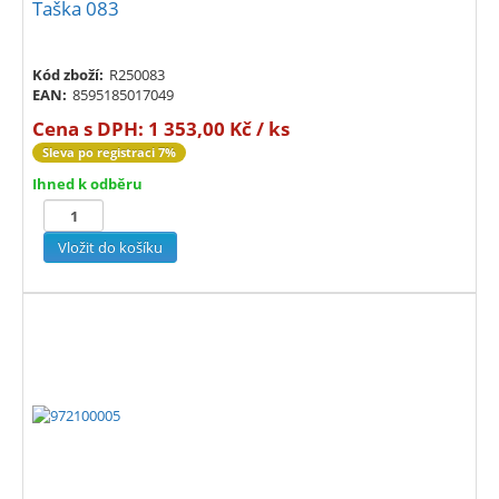
Taška 083
Kód zboží:
R250083
EAN:
8595185017049
Cena s DPH:
1 353,00 Kč / ks
Sleva po registraci 7%
Ihned k odběru