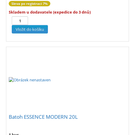
Sleva po registraci 7%
Skladem u dodavatele (expedice do 3 dnů)
Batoh ESSENCE MODERN 20L
1 kus