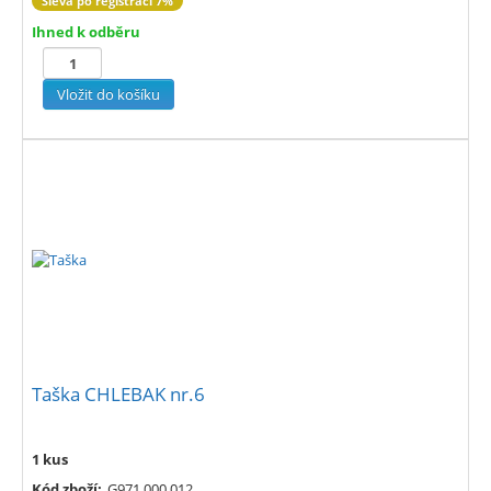
Sleva po registraci 7%
Ihned k odběru
Taška CHLEBAK nr.6
1 kus
Kód zboží:
G971 000 012