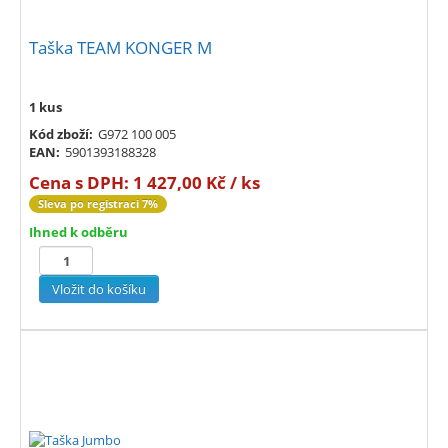
Taška TEAM KONGER M
1 kus
Kód zboží:
G972 100 005
EAN:
5901393188328
Cena s DPH:
1 427,00 Kč / ks
Sleva po registraci 7%
Ihned k odběru