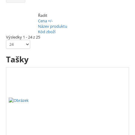
Řadit
Cena +/-
Název produktu
Kód zboží
Výsledky 1 - 24 z 25
Tašky