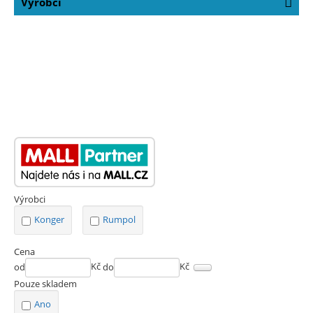
Výrobci
Výrobci
Konger
Rumpol
Cena
od
Kč
do
Kč
Pouze skladem
Ano